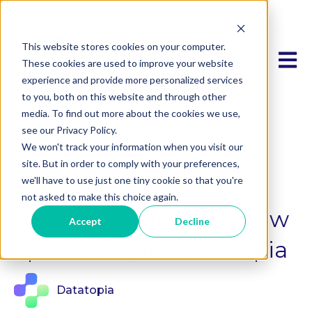
This website stores cookies on your computer.
Hoofd
These cookies are used to improve your website
experience and provide more personalized services
to you, both on this website and through other
media. To find out more about the cookies we use,
see our Privacy Policy.
We won't track your information when you visit our
site. But in order to comply with your preferences,
we'll have to use just one tiny cookie so that you're
Verhoog de
not asked to make this choice again.
winstgevendheid van uw
Accept
Decline
apotheek met Datatopia
Datatopia