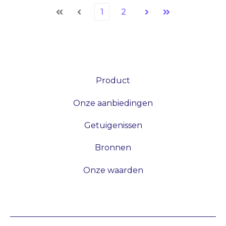
1
2
Eerste
Vorige
Volgende
Laatste
Product
Onze aanbiedingen
Getuigenissen
Bronnen
Onze waarden