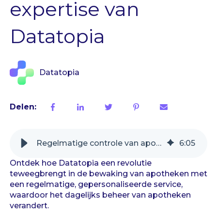
expertise van
Datatopia
Datatopia
Delen:
Regelmatige controle van apotheken: de expertise van Datatopia
6
:
05
Ontdek hoe Datatopia een revolutie
teweegbrengt in de bewaking van apotheken met
een regelmatige, gepersonaliseerde service,
waardoor het dagelijks beheer van apotheken
verandert.