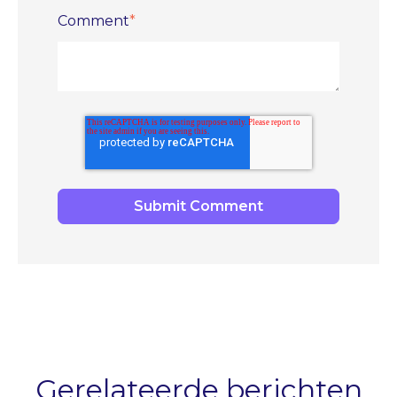
Comment
*
Gerelateerde berichten